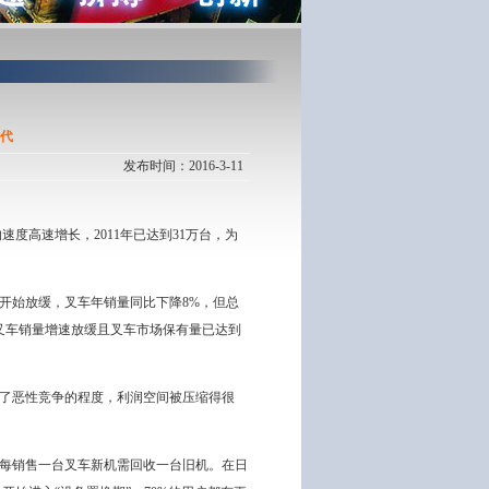
代
发布时间：2016-3-11
速度高速增长，2011年已达到31万台，为
开始放缓，叉车年销量同比下降8%，但总
当叉车销量增速放缓且叉车市场保有量已达到
了恶性竞争的程度，利润空间被压缩得很
每销售一台叉车新机需回收一台旧机。在日