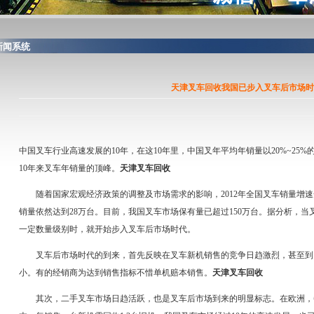
闻系统
天津叉车回收我国已步入叉车后市场时
中国叉车行业高速发展的10年，在这10年里，中国叉年平均年销量以20%~25%的
10年来叉车年销量的顶峰。
天津叉车回收
随着国家宏观经济政策的调整及市场需求的影响，2012年全国叉车销量增速
销量依然达到28万台。目前，我国叉车市场保有量已超过150万台。据分析，
一定数量级别时，就开始步入叉车后市场时代。
叉车后市场时代的到来，首先反映在叉车新机销售的竞争日趋激烈，甚至到
小。有的经销商为达到销售指标不惜单机赔本销售。
天津叉车回收
其次，二手叉车市场日趋活跃，也是叉车后市场到来的明显标志。在欧洲，