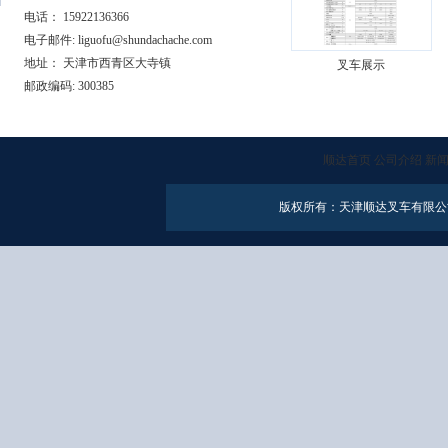
电话： 15922136366
电子邮件: liguofu@shundachache.com
地址： 天津市西青区大寺镇
叉车展示
邮政编码: 300385
顺达首页
公司介绍
新
版权所有：天津顺达叉车有限公