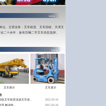
的单位。主营业务：叉车租赁、叉车回收、天津叉
行业二十余年，备有百辆二手叉车供您选择。
叉车展示
叉车展示
叉车展示
息
收叉车租赁浅谈叉车使...
2022-03-16
赁 解读电...
2017-03-16