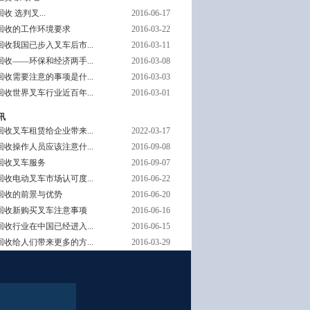
收 选判叉...
2016-06-17
回收的工作环境要求
2016-03-22
收我国已步入叉车后市...
2016-03-11
收——环保和经济两手...
2016-03-08
收需要注意的事项是什...
2016-03-03
收世界叉车行业近百年...
2016-03-01
讯
收叉车租赁给企业带来...
2022-03-17
收操作人员应该注意什...
2016-09-08
回收叉车服务
2016-09-07
收电动叉车市场认可度...
2016-06-22
回收的前景与优势
2016-06-20
回收新购买叉车注意事项
2016-06-16
收行业在中国已经进入...
2016-06-15
收给人们带来更多的方...
2016-03-29