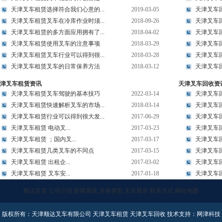
天津叉车租赁选择符合我们心意的...
2019-03-05
天津叉车回
天津叉车租赁叉车在冷库作业时须...
2018-09-26
天津叉车
天津叉车租赁的多方面应用拥有了...
2018-04-02
天津叉车回
天津叉车租赁使用叉车的注意事项
2018-03-29
天津叉车回
天津叉车租赁叉车行业可以得到很...
2018-03-28
天津叉车回
天津叉车租赁叉车的日常保养方法
2018-03-12
天津叉车回
津叉车租赁资讯
天津叉车回收资
天津叉车租赁叉车驾驶的基本技巧
2022-03-14
天津叉车回
天津叉车租赁快速解析叉车的市场...
2018-03-14
天津叉车回
天津叉车租赁行业可以得到很大发...
2017-06-29
天津叉车
天津叉车租赁 电动叉...
2017-03-23
天津叉车回
天津叉车租赁 ；国内叉...
2017-03-17
天津叉车
天津叉车租赁几类叉车的不同点
2017-03-15
天津叉车
天津叉车租赁 出租企...
2017-03-02
天津叉车回
天津叉车租赁 叉车安...
2017-01-18
天津叉车回
顺达首页
公司介绍
新闻系统
业务类型
叉车展示
联系方式
网站地图
版权所有：天津顺达叉车有限公司 天津叉车租赁 天津叉车回收 技术支持：网津科技