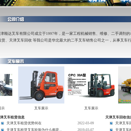
津顺达叉车有限公司成立于1997年，是一家工程机械销售、维修、二手调剂
租赁、天津叉车回收 等我公司是华北最大的二手叉车销售公司之一，从事叉车
示
叉车展示
叉车展示
津叉车租赁信息
天津叉车回收信
天津叉车租赁优势何在
2022-03-09
天津叉车回
天津叉车租赁叉车轮胎为什么都是...
2019-03-07
天津叉车租