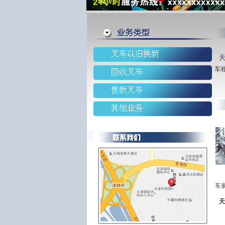
天
车
叉车展示
叉车展
天