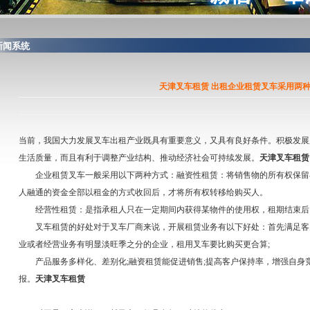
闻系统
天津叉车租赁 出租企业租赁叉车采用两
当前，我国大力发展叉车出租产业既具有重要意义，又具有良好条件。积极发展
生活质量，而且有利于调整产业结构、推动经济社会可持续发展。
天津叉车租赁
企业租赁叉车一般采用以下两种方式：融资性租赁：将销售物的所有权保留
人融通的资金全部以租金的方式收回后，才将所有权转移给购买人。
经营性租赁：是指承租人只在一定期间内获得某物件的使用权，租期结束后
叉车租赁的好处对于叉车厂商来说，开展租赁业务有以下好处：首先满足客
业或者经营业务有明显淡旺季之分的企业，租用叉车要比购买更合算;
产品服务多样化、差别化;融资租赁能促进销售;提高客户保持率，增强自身竞
报。
天津叉车租赁