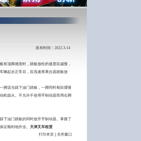
发布时间：2022-3-14
板有顶脚感觉时，踏板放松的速度应减慢，
车辆起步正常后，应迅速将离合器踏板放
一脚适当踩下油门踏板，一脚同时相应缓慢
动机熄火。不允许不使用手制动器而用右脚
踩下油门踏板的同时放开手制动器。掌握了
保证顺利地作业。
天津叉车租赁
打印本页
||
关闭窗口