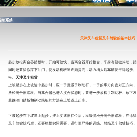
闻系统
天津叉车租赁叉车驾驶的基本技巧
起步放松离合器踏板时，开始可较快，当离合器开始接合，车身有轻微抖动，踏
同时还要徐徐踩下油门，使发动机转速逐渐提高，动力增大后车辆便平稳起步。
松。
天津叉车租赁
上坡起步在上坡途中起步时，应一手握紧手制动杆，一手的牢方向盘对正方向，
放松离合器踏板。当离合器已进入接合状态时，要进一步放松手制动杆、放下发
兼踩油门踏板和制动踏板的方法在上坡道上起步。
下坡起步在下坡道上起步，挂上变速器挡位后，应缓慢松开离合器踏板，在徐徐
叉车驾驶技巧后，还要根据实际需要，进行更严格的训练。总结叉车驾驶技巧，