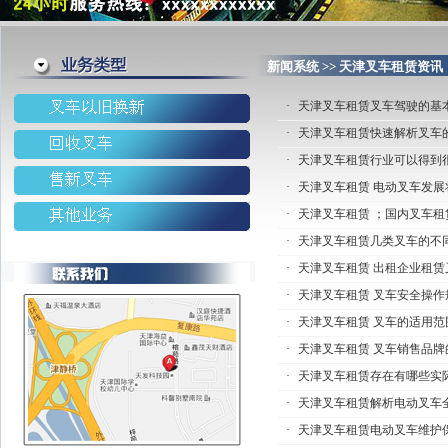
新闻系统 >> 天津叉车租赁资讯
·
天津叉车租赁叉车驾驶的基
·
天津叉车租赁快速解析叉车
·
天津叉车租赁行业可以得到
·
天津叉车租赁 电动叉车发
·
天津叉车租赁 ；国内叉车租
·
天津叉车租赁几类叉车的不
·
天津叉车租赁 出租企业租
·
天津叉车租赁 叉车安全操作
·
天津叉车租赁 叉车的适用范
·
天津叉车租赁 叉车销售品牌
·
天津叉车租赁存在有哪些实
·
天津叉车租赁解析电动叉车
·
天津叉车租赁电动叉车维护